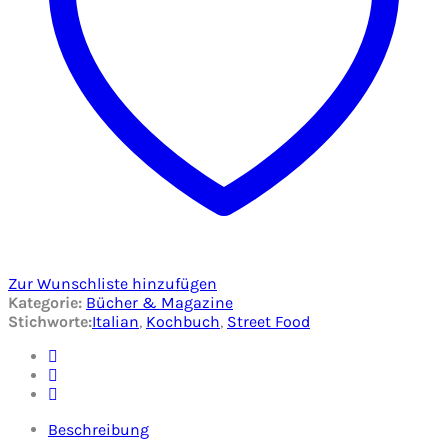
Zur Wunschliste hinzufügen
Kategorie:
Bücher & Magazine
Stichworte:
Italian
,
Kochbuch
,
Street Food
Beschreibung