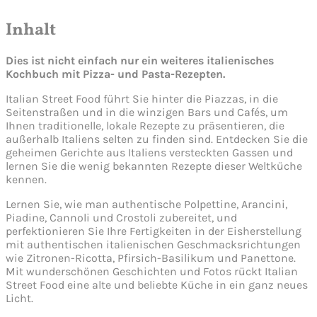
Inhalt
Dies ist nicht einfach nur ein weiteres italienisches
Kochbuch mit Pizza- und Pasta-Rezepten.
Italian Street Food führt Sie hinter die Piazzas, in die
Seitenstraßen und in die winzigen Bars und Cafés, um
Ihnen traditionelle, lokale Rezepte zu präsentieren, die
außerhalb Italiens selten zu finden sind. Entdecken Sie die
geheimen Gerichte aus Italiens versteckten Gassen und
lernen Sie die wenig bekannten Rezepte dieser Weltküche
kennen.
Lernen Sie, wie man authentische Polpettine, Arancini,
Piadine, Cannoli und Crostoli zubereitet, und
perfektionieren Sie Ihre Fertigkeiten in der Eisherstellung
mit authentischen italienischen Geschmacksrichtungen
wie Zitronen-Ricotta, Pfirsich-Basilikum und Panettone.
Mit wunderschönen Geschichten und Fotos rückt Italian
Street Food eine alte und beliebte Küche in ein ganz neues
Licht.