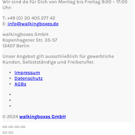
Wir sind da für Dich von Montag bis Freitag 9:00 – 17:00
Uhr:
T: +49 (0) 30 405 277 42
E:
info@walkingboxes.de
walkingboxes GmbH
Kopenhagener Str. 35-57
13407 Berlin
Unser Angebot gilt ausschließlich für gewerbliche
Kunden, Selbstständige und Freiberufler.
Impressum
Datenschutz
AGBs
© 2024
walkingboxes GmbH