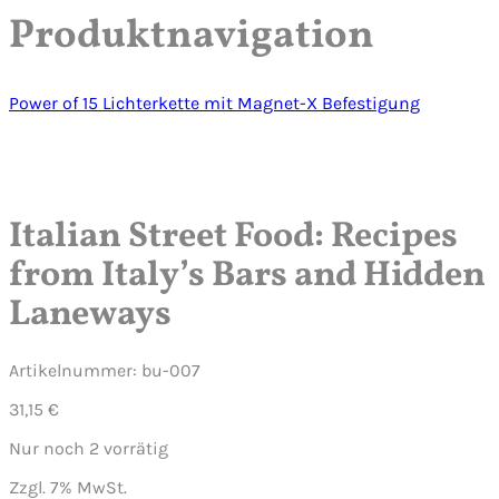
Produktnavigation
Power of 15 Lichterkette mit Magnet-X Befestigung
klicken um zu vergrößern
Italian Street Food: Recipes
from Italy’s Bars and Hidden
Laneways
Artikelnummer:
bu-007
31,15
€
Nur noch 2 vorrätig
Zzgl. 7% MwSt.