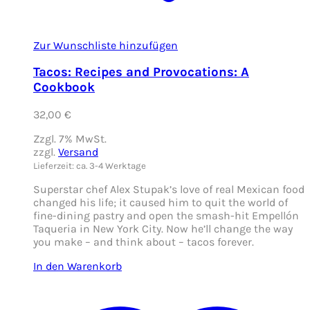
Zur Wunschliste hinzufügen
Tacos: Recipes and Provocations: A
Cookbook
32,00
€
Zzgl. 7% MwSt.
zzgl.
Versand
Lieferzeit: ca. 3-4 Werktage
Superstar chef Alex Stupak’s love of real Mexican food
changed his life; it caused him to quit the world of
fine-dining pastry and open the smash-hit Empellón
Taqueria in New York City. Now he’ll change the way
you make – and think about – tacos forever.
In den Warenkorb