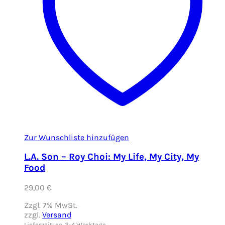
Zur Wunschliste hinzufügen
L.A. Son – Roy Choi: My Life, My City, My
Food
29,00
€
Zzgl. 7% MwSt.
zzgl.
Versand
Lieferzeit: ca. 3-4 Werktage