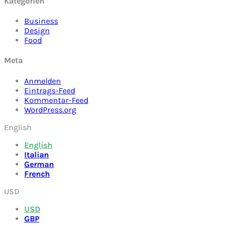
Kategorien
Business
Design
Food
Meta
Anmelden
Eintrags-Feed
Kommentar-Feed
WordPress.org
English
English
Italian
German
French
USD
USD
GBP