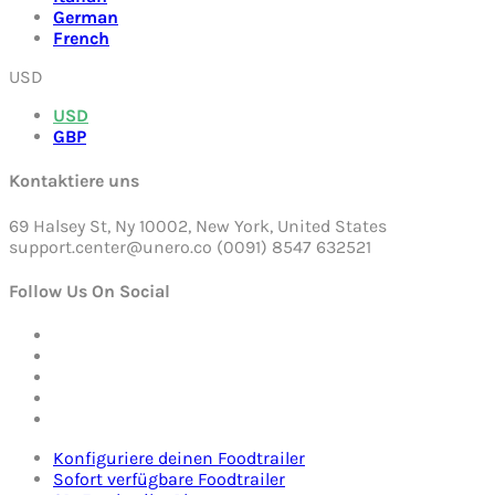
German
French
USD
USD
GBP
Kontaktiere uns
69 Halsey St, Ny 10002, New York, United States
support.center@unero.co (0091) 8547 632521
Follow Us On Social
Konfiguriere deinen Foodtrailer
Sofort verfügbare Foodtrailer