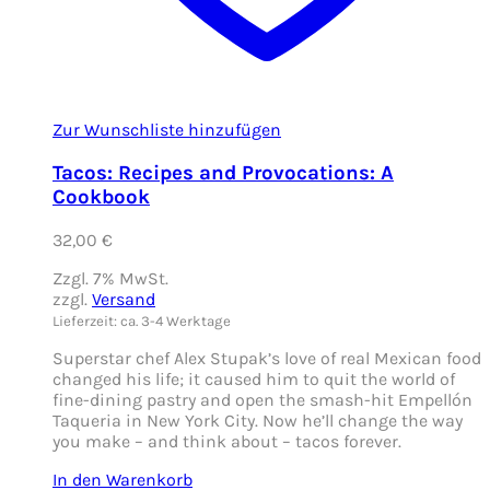
Zur Wunschliste hinzufügen
Tacos: Recipes and Provocations: A
Cookbook
32,00
€
Zzgl. 7% MwSt.
zzgl.
Versand
Lieferzeit: ca. 3-4 Werktage
Superstar chef Alex Stupak’s love of real Mexican food
changed his life; it caused him to quit the world of
fine-dining pastry and open the smash-hit Empellón
Taqueria in New York City. Now he’ll change the way
you make – and think about – tacos forever.
In den Warenkorb