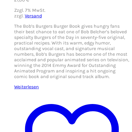
Zzgl. 7% MwSt.
zzgl.
Versand
The Bob’s Burgers Burger Book gives hungry fans
their best chance to eat one of Bob Belcher’s beloved
specialty Burgers of the Day in seventy-five original,
practical recipes. With its warm, edgy humor,
outstanding vocal cast, and signature musical
numbers, Bob’s Burgers has become one of the most
acclaimed and popular animated series on television,
winning the 2014 Emmy Award for Outstanding
Animated Program and inspiring a hit ongoing
comic book and original sound track album.
Weiterlesen