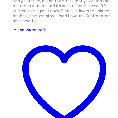
and gelaterias, it’s on the street that you’ll find the
heart of a cuisine and its culture. With these 100
authentic recipes, Lonely Planet delivers the planet’s
freshest, tastiest street-food flavours. Gastronomic
bliss awaits!
In den Warenkorb