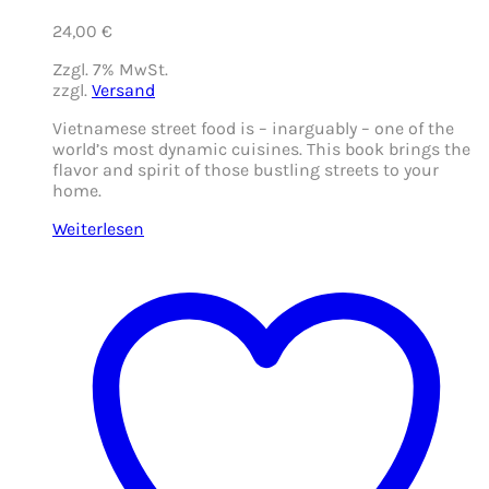
24,00
€
Zzgl. 7% MwSt.
zzgl.
Versand
Vietnamese street food is – inarguably – one of the
world’s most dynamic cuisines. This book brings the
flavor and spirit of those bustling streets to your
home.
Weiterlesen