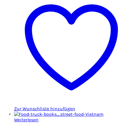
Zur Wunschliste hinzufügen
Weiterlesen