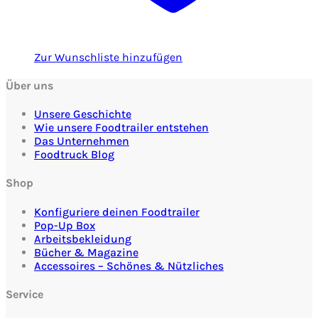
Zur Wunschliste hinzufügen
Über uns
Unsere Geschichte
Wie unsere Foodtrailer entstehen
Das Unternehmen
Foodtruck Blog
Shop
Konfiguriere deinen Foodtrailer
Pop-Up Box
Arbeitsbekleidung
Bücher & Magazine
Accessoires – Schönes & Nützliches
Service