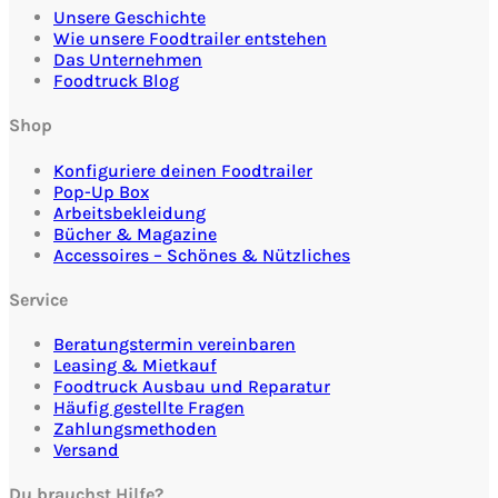
Unsere Geschichte
Wie unsere Foodtrailer entstehen
Das Unternehmen
Foodtruck Blog
Shop
Konfiguriere deinen Foodtrailer
Pop-Up Box
Arbeitsbekleidung
Bücher & Magazine
Accessoires – Schönes & Nützliches
Service
Beratungstermin vereinbaren
Leasing & Mietkauf
Foodtruck Ausbau und Reparatur
Häufig gestellte Fragen
Zahlungsmethoden
Versand
Du brauchst Hilfe?