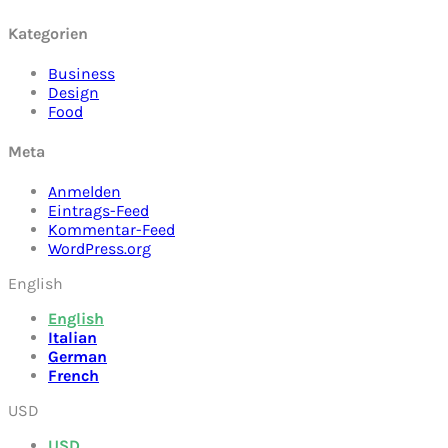
Kategorien
Business
Design
Food
Meta
Anmelden
Eintrags-Feed
Kommentar-Feed
WordPress.org
English
English
Italian
German
French
USD
USD