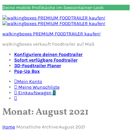
Deine mobile Profiküche im Seecontainer-Look
walkingboxes PREMIUM FOODTRAILER kaufen!
walkingboxes verkauft Foodtrailer auf Maß
Konfiguriere deinen Foodtrailer
Sofort verfügbare Foodtrailer
3D-Foodtrailer Planer
Pop-Up Box
Mein Konto
Meine Wunschliste
Einkaufswagen
0
Monat:
August 2021
Home
Monatliche Archive:August 2021