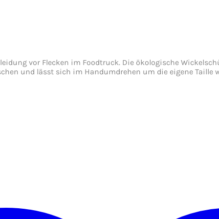
leidung vor Flecken im Foodtruck. Die ökologische Wickelsch
schen und lässt sich im Handumdrehen um die eigene Taille wi