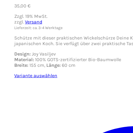
35,00
€
Zzgl. 19% MwSt.
zzgl.
Versand
Lieferzeit: ca. 3-4 Werktage
Schütze mit dieser praktischen Wickelschürze Deine K
japanischen Koch. Sie verfügt über zwei praktische Ta
Design:
Joy Vasiljev
Material:
100% GOTS-zertifizierter Bio-Baumwolle
Breite:
155 cm,
Länge:
60 cm
Variante auswählen