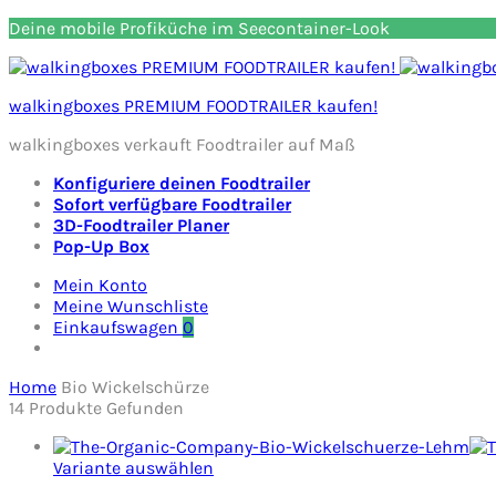
Deine mobile Profiküche im Seecontainer-Look
walkingboxes PREMIUM FOODTRAILER kaufen!
walkingboxes verkauft Foodtrailer auf Maß
Konfiguriere deinen Foodtrailer
Sofort verfügbare Foodtrailer
3D-Foodtrailer Planer
Pop-Up Box
Mein Konto
Meine Wunschliste
Einkaufswagen
0
Home
Bio Wickelschürze
14
Produkte Gefunden
Variante auswählen