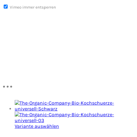
Vimeo immer entsperren
…
Variante auswählen