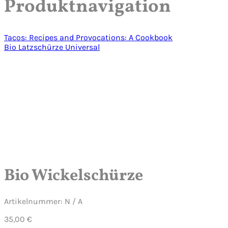
Produktnavigation
Tacos: Recipes and Provocations: A Cookbook
Bio Latzschürze Universal
klicken um zu vergrößern
Video abspielen
Bio Wickelschürze
Artikelnummer:
N / A
35,00
€