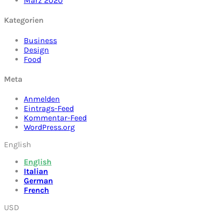
März 2020
Kategorien
Business
Design
Food
Meta
Anmelden
Eintrags-Feed
Kommentar-Feed
WordPress.org
English
English
Italian
German
French
USD