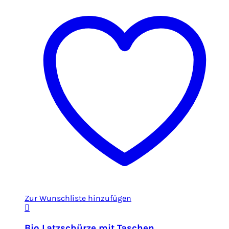
Zur Wunschliste hinzufügen
Bio Latzschürze mit Taschen