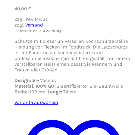
40,00
€
Zzgl. 19% MwSt.
zzgl.
Versand
Lieferzeit: ca. 3-4 Werktage
Schütze mit dieser universellen Kochschürze Deine
Kleidung vor Flecken im Foodtruck. Die Latzschürze
ist für Foodtrucker, kochbegeisterte und
professionelle Köche gemacht. Hergestellt mit einem
verstellbaren Halsriemen passt Sie Männern und
Frauen aller Größen.
Design:
Joy Vasiljev
Material:
100% GOTS-zertifizierter Bio-Baumwolle
Breite:
100 cm,
Länge:
74 cm
Variante auswählen