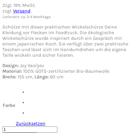
Zzgl. 19% MwSt.
zzgl.
Versand
Lieferzeit: ca. 3-4 Werktage
Schütze mit dieser praktischen Wickelschürze Deine
Kleidung vor Flecken im Foodtruck. Die ökologische
Wickelschürze wurde inspiriert durch ein Gespräch mit
einem japanischen Koch. Sie verfügt über zwei praktische
Taschen und lässt sich im Handumdrehen um die eigene
Taille wickeln und sicher fixieren.
Design:
Joy Vasiljev
Material:
100% GOTS-zertifizierter Bio-Baumwolle
Breite:
155 cm,
Länge:
60 cm
Farbe
Zurücksetzen