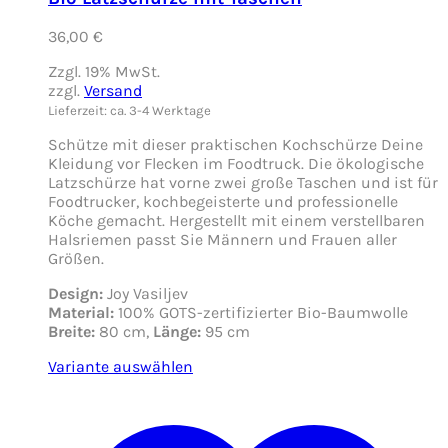
36,00
€
Zzgl. 19% MwSt.
zzgl.
Versand
Lieferzeit: ca. 3-4 Werktage
Schütze mit dieser praktischen Kochschürze Deine
Kleidung vor Flecken im Foodtruck. Die ökologische
Latzschürze hat vorne zwei große Taschen und ist für
Foodtrucker, kochbegeisterte und professionelle
Köche gemacht. Hergestellt mit einem verstellbaren
Halsriemen passt Sie Männern und Frauen aller
Größen.
Design:
Joy Vasiljev
Material:
100% GOTS-zertifizierter Bio-Baumwolle
Breite:
80 cm,
Länge:
95 cm
Variante auswählen